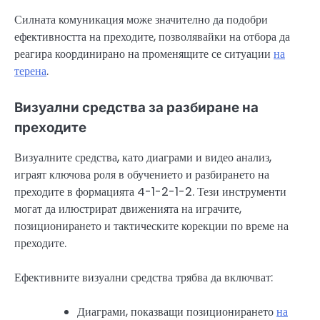
Силната комуникация може значително да подобри
ефективността на преходите, позволявайки на отбора да
реагира координирано на променящите се ситуации
на
терена
.
Визуални средства за разбиране на
преходите
Визуалните средства, като диаграми и видео анализ,
играят ключова роля в обучението и разбирането на
преходите в формацията 4-1-2-1-2. Тези инструменти
могат да илюстрират движенията на играчите,
позиционирането и тактическите корекции по време на
преходите.
Ефективните визуални средства трябва да включват:
Диаграми, показващи позиционирането
на