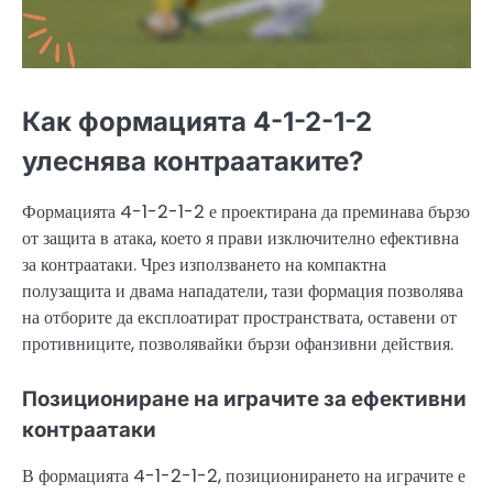
Как формацията 4-1-2-1-2
улеснява контраатаките?
Формацията 4-1-2-1-2 е проектирана да преминава бързо
от защита в атака, което я прави изключително ефективна
за контраатаки. Чрез използването на компактна
полузащита и двама нападатели, тази формация позволява
на отборите да експлоатират пространствата, оставени от
противниците, позволявайки бързи офанзивни действия.
Позициониране на играчите за ефективни
контраатаки
В формацията 4-1-2-1-2, позиционирането на играчите е