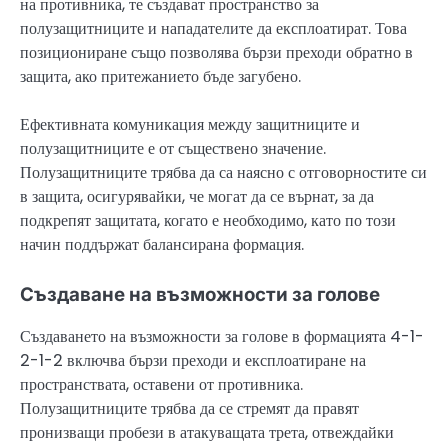
на противника, те създават пространство за
полузащитниците и нападателите да експлоатират. Това
позициониране също позволява бързи преходи обратно в
защита, ако притежанието бъде загубено.
Ефективната комуникация между защитниците и
полузащитниците е от съществено значение.
Полузащитниците трябва да са наясно с отговорностите си
в защита, осигурявайки, че могат да се върнат, за да
подкрепят защитата, когато е необходимо, като по този
начин поддържат балансирана формация.
Създаване на възможности за голове
Създаването на възможности за голове в формацията 4-1-
2-1-2 включва бързи преходи и експлоатиране на
пространствата, оставени от противника.
Полузащитниците трябва да се стремят да правят
пронизващи пробези в атакуващата трета, отвеждайки