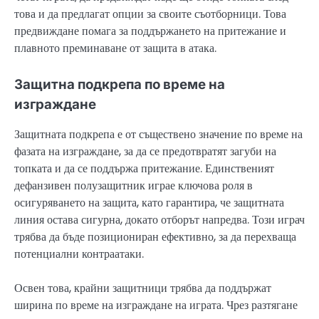
това и да предлагат опции за своите съотборници. Това
предвиждане помага за поддържането на притежание и
плавното преминаване от защита в атака.
Защитна подкрепа по време на
изграждане
Защитната подкрепа е от съществено значение по време на
фазата на изграждане, за да се предотвратят загуби на
топката и да се поддържа притежание. Единственият
дефанзивен полузащитник играе ключова роля в
осигуряването на защита, като гарантира, че защитната
линия остава сигурна, докато отборът напредва. Този играч
трябва да бъде позициониран ефективно, за да перехваща
потенциални контраатаки.
Освен това, крайни защитници трябва да поддържат
ширина по време на изграждане на играта. Чрез разтягане