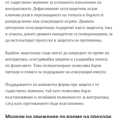
от съществено значение за успешното изпълнение на
контраатаките. Дефанзивният полузащитник играе
ключова роля в перехващането на топката и бързото ѝ
разпределение към атакуващите играчи. Двамата
централни полузащитници подкрепят както защитата, така
и атаката, докато двамата нападатели са позиционирани, за
да експлоатират пропуски в защитата на противника.
Крайни защитници също могат да напредват по време на
контраатаки, осигурявайки ширина и създавайки натиск
по фланговете. Това позициониране позволява бързи
преходи и помага за поддържане на атакуващия импулс.
Поддържането на компактна форма при защита е от
съществено значение, тъй като позволява бързо
възстановяване и незабавни възможности за контраатака,
след като притежанието бъде възстановено.
Модели на движение по време на преходи