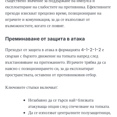
съществено значение за поддържане на импулса и
експлоатиране на слабостите на противника. Ефективните
преходи изискват прецизно време, позициониране на
играчите и комуникация, за да се възползват от
възможностите, когато се появят.
Преминаване от защита в атака
Преходът от защита в атака в формацията 4-1-2-1-2 е
свързан с бързото движение на топката напред след
възстановяване на притежанието. Играчите трябва да са
наясно с позиционирането си, за да експлоатират
пространствата, оставени от противниковия отбор.
Ключовите стъпки включват:
Незабавно да се търси най-близката
атакуваща опция след спечелване на топката.
Да се използват централните полузащитници,