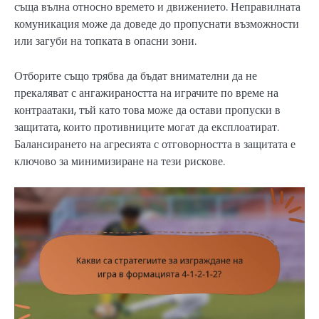
съща вълна относно времето и движението. Неправилната
комуникация може да доведе до пропуснати възможности
или загуби на топката в опасни зони.
Отборите също трябва да бъдат внимателни да не
прекаляват с ангажираността на играчите по време на
контраатаки, тъй като това може да остави пропуски в
защитата, които противниците могат да експлоатират.
Балансирането на агресията с отговорността в защитата е
ключово за минимизиране на тези рискове.