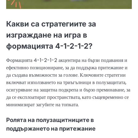
Какви са стратегиите за
изграждане на игра в
формацията 4-1-2-1-2?
Формацията 4-1-2-1-2 акцентира на бързи подавания и
ефективно позициониране, за да поддържа притежание и
да създава възможности за голове. Ключовите стратегии
включват използването на триъгълници в полузащитата,
осигуряване на защитна подкрепа и бързо преминаване, за
да се експлоатират пространствата, като същевременно се
минимизират загубите на топката.
Ролята на полузащитниците в
поддържането на притежание