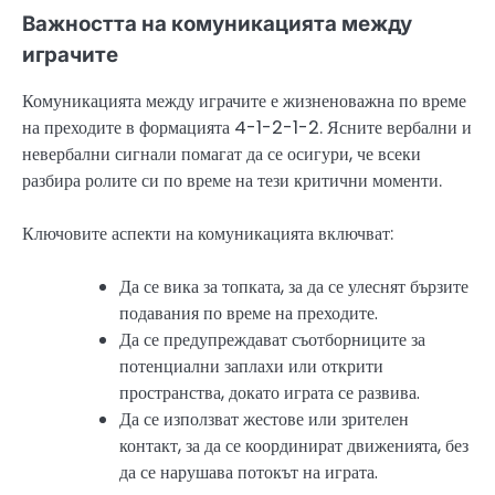
Важността на комуникацията между
играчите
Комуникацията между играчите е жизненоважна по време
на преходите в формацията 4-1-2-1-2. Ясните вербални и
невербални сигнали помагат да се осигури, че всеки
разбира ролите си по време на тези критични моменти.
Ключовите аспекти на комуникацията включват:
Да се вика за топката, за да се улеснят бързите
подавания по време на преходите.
Да се предупреждават съотборниците за
потенциални заплахи или открити
пространства, докато играта се развива.
Да се използват жестове или зрителен
контакт, за да се координират движенията, без
да се нарушава потокът на играта.