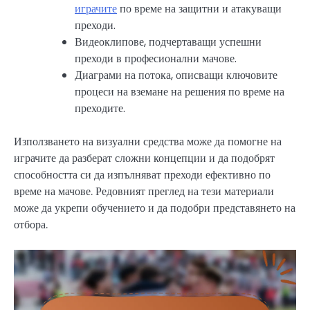
играчите
по време на защитни и атакуващи
преходи.
Видеоклипове, подчертаващи успешни
преходи в професионални мачове.
Диаграми на потока, описващи ключовите
процеси на вземане на решения по време на
преходите.
Използването на визуални средства може да помогне на
играчите да разберат сложни концепции и да подобрят
способността си да изпълняват преходи ефективно по
време на мачове. Редовният преглед на тези материали
може да укрепи обучението и да подобри представянето на
отбора.