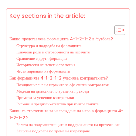
Key sections in the article:
Какво представлява формацията 4-1-2-1-2 в футбола?
Структура и подредба на формацията
Ключови роли и отговорности на играчите
Сравнение с други формации
Исторически контекст и еволюция
Чести вариации на формацията
Как формацията 4-1-2-1-2 улеснява контраатаките?
Позициониране на играчите за ефективни контраатаки
Модели на движение по време на преходи
Примери за успешни контраатаки
Рискове и предизвикателства при контраатаките
Какви са стратегиите за изграждане на игра в формацията 4-
1-2-1-2?
Ролята на полузащитниците в поддържането на притежание
Защитна подкрепа по време на изграждане