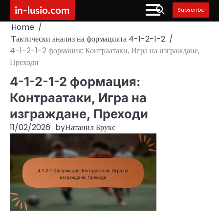
Skip
in-lusio.com
Subscribe
to
Home
content
Тактически анализ на формацията 4-1-2-1-2
4-1-2-1-2 формация: Контраатаки, Игра на изграждане,
Преходи
4-1-2-1-2 формация:
Контраатаки, Игра на
изграждане, Преходи
11/02/2026
by
Натанил Брукс