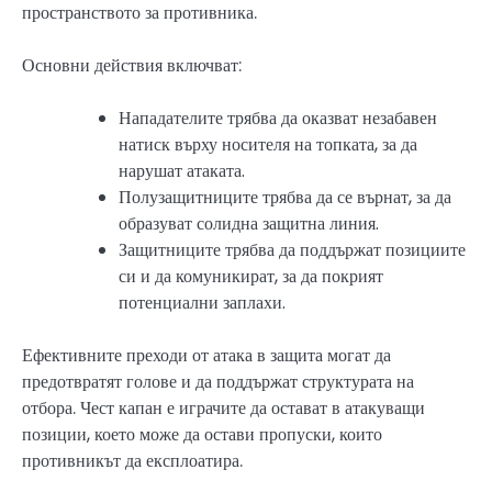
пространството за противника.
Основни действия включват:
Нападателите трябва да оказват незабавен
натиск върху носителя на топката, за да
нарушат атаката.
Полузащитниците трябва да се върнат, за да
образуват солидна защитна линия.
Защитниците трябва да поддържат позициите
си и да комуникират, за да покрият
потенциални заплахи.
Ефективните преходи от атака в защита могат да
предотвратят голове и да поддържат структурата на
отбора. Чест капан е играчите да остават в атакуващи
позиции, което може да остави пропуски, които
противникът да експлоатира.