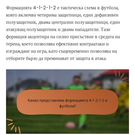
Формацията 4-1-2-1-2 е тактическа схема в футбола,
която включва четирима защитници, един дефанзивен
полузащитник, двама централни полузащитници, един
атакуващ полузащитник и двама нападатели. Тази
формация акцентира на силно присъствие в средата на
терена, което позволява ефективни контраатаки и
изграждане на игра, като същевременно позволява на
отборите бързо да преминават от защита в атака.