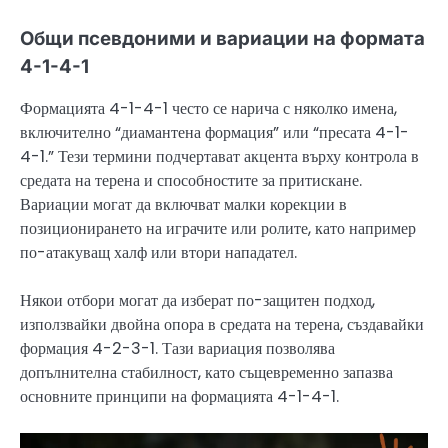
Общи псевдоними и вариации на формата
4-1-4-1
Формацията 4-1-4-1 често се нарича с няколко имена,
включително “диамантена формация” или “пресата 4-1-
4-1.” Тези термини подчертават акцента върху контрола в
средата на терена и способностите за притискане.
Вариации могат да включват малки корекции в
позиционирането на играчите или ролите, като например
по-атакуващ халф или втори нападател.
Някои отбори могат да изберат по-защитен подход,
използвайки двойна опора в средата на терена, създавайки
формация 4-2-3-1. Тази вариация позволява
допълнителна стабилност, като същевременно запазва
основните принципи на формацията 4-1-4-1.