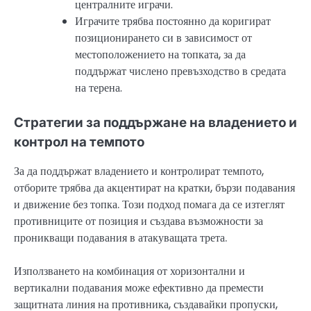
централните играчи.
Играчите трябва постоянно да коригират
позиционирането си в зависимост от
местоположението на топката, за да
поддържат числено превъзходство в средата
на терена.
Стратегии за поддържане на владението и
контрол на темпото
За да поддържат владението и контролират темпото,
отборите трябва да акцентират на кратки, бързи подавания
и движение без топка. Този подход помага да се изтеглят
противниците от позиция и създава възможности за
проникващи подавания в атакуващата трета.
Използването на комбинация от хоризонтални и
вертикални подавания може ефективно да премести
защитната линия на противника, създавайки пропуски,