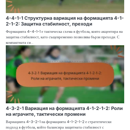
4-4-1-1 Структурна вариация на формацията 4-1-
2-1-2: Защитна стабилност, преходи
Формацията 4-4-1-1 е тактическа схема в футбола, която акцентира на
защитна стабилност, като същевременно позволява бързи преходи. С
компактната си…
4-3-2-1 Вариация на формацията 4-1-2-1-2: Роли
на играчите, тактически промени
Вариацията 4-3-2-1 на формацията 4-1-2-1-2 е стратегически
подход в футбола, който балансира защитната стабилност с