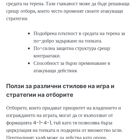
средата на терена. Тази гъвкавост може да бъде решаваща
срещу отбори, които често променят своите атакуващи
стратегии.
Подобрена плътност в средата на терена за
по-добро задържане на топката.
По-силна защитна структура срещу
контраатаки.
Способност за бързо преминаване в
атакуващи действия.
Ползи за различни стилове на игра и
стратегии на отборите
Отборите, които придават приоритет на владението и
изграждането на играта, могат да се възползват от
формацията 4-1-4-1, тъй като тя позволява бърза
циркулация на топката и подкрепа от множество ъгли.
Централният халф може да действа като опора,