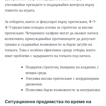
улеснявайки преходите и поддържайки контрола върху
темпото на играта.
За отборите, които се фокусират върху притискане, 4-1-
4-1 предоставя солидна основа за стратегии за високо
притискане. Четиримата халфове могат да оказват натиск
колективно, принуждавайки противниците да допускат
грешки и създавайки възможности за бързи загуби на
топката. Това е особено ефективно срещу отбори, които
имат проблеми с задържането на топката под натиск.
Подкрепя стратегии, базирани на владение, с
мощна среда.
Улеснява високо притискане с координирани
движения.
Позволява бързи възможности за контраатаки.
Ситуационни предимства по време на