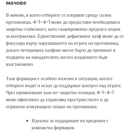
мачове
В мачове, в които отборите се изправят срещу силни
противници, 4-1-4-1 може да предостави необходимата
защитна стабилност, като същевременно предлага опции
за контраатаки. Единственият дефанзивен халф може да се
фокусира върху нарушаването на играта на противника,
докато четиримата халфове могат бързо да преминат в
подкрепа на нападателите, когато владението бъде
възстановено.
Тази формация е особено полезна в ситуации, когато
отборите водят и искат да поддържат контрол над играта.
Чрез преминаване към по-защитна позиция, 4-1-4-1
може ефективно да управлява пространството и да
ограничи атакуващите опции на противника.
Идеална за поддържане на преднина с
компактна формация.