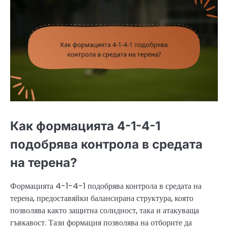
Как формацията 4-1-4-1
подобрява контрола в средата
на терена?
Формацията 4-1-4-1 подобрява контрола в средата на
терена, предоставяйки балансирана структура, която
позволява както защитна солидност, така и атакуваща
гъвкавост. Тази формация позволява на отборите да