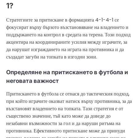
1?
Стратегиите за притискане в формацията 4-1-4-1 се
фокусират върху бързото възстановяване на владението и
поддържането на контрол в средата на терена. Този подход
акцентира на координираните усилия между играчите, за
да нарушат изграждането на играта на противника и да
създадат загуби на топката в изгодни зони.
Определяне на притискането в футбола и
неговата важност
Притискането в футбола се отнася до тактическия подход,
при който играчите оказват натиск върху противника, за да
възстановят владението на топката. Тази стратегия е от
съществено значение, тъй като може да доведе до
незабавни възможности за гол и да наруши ритъма на
противника. Ефективното притискане може да принуди