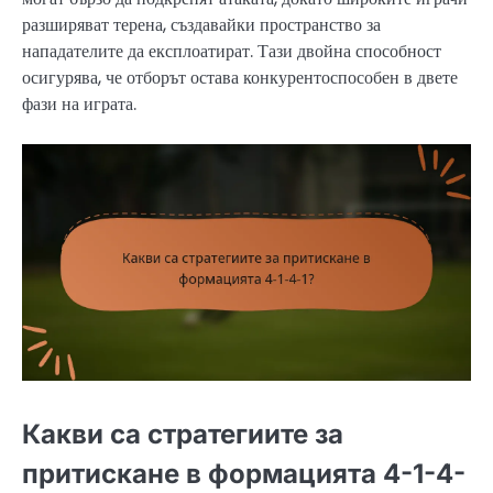
разширяват терена, създавайки пространство за
нападателите да експлоатират. Тази двойна способност
осигурява, че отборът остава конкурентоспособен в двете
фази на играта.
Какви са стратегиите за
притискане в формацията 4-1-4-